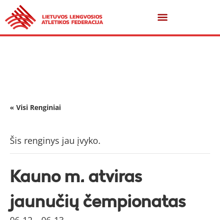
« Visi Renginiai
Šis renginys jau įvyko.
Kauno m. atviras
jaunučių čempionatas