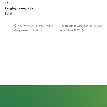
06-13
Renginys kategorija:
Bendri
Kauno m. SM „Startas” vaikų
Tarptautinės varžybos „BAUHAUS
daugiakovių varžybos
Juniors Gala 2026”