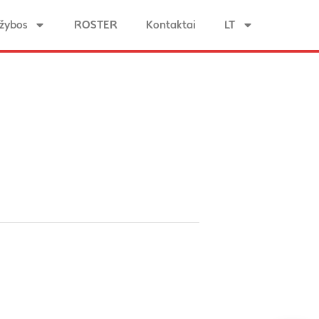
žybos
ROSTER
Kontaktai
LT