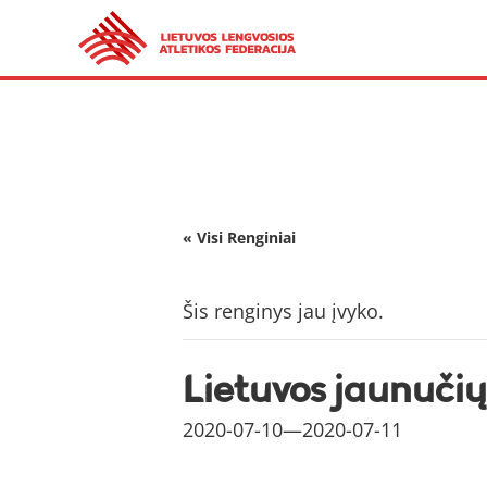
« Visi Renginiai
Šis renginys jau įvyko.
Lietuvos jaunuči
2020-07-10
—
2020-07-11