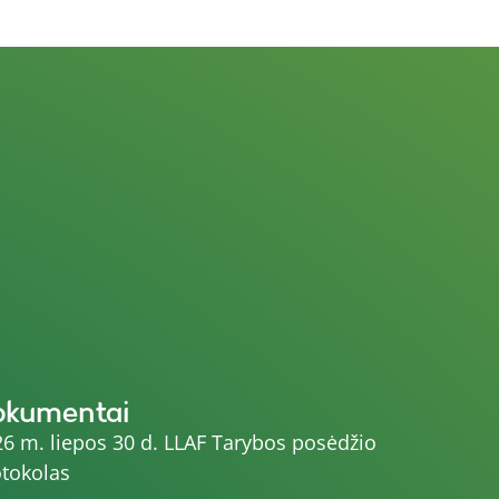
okumentai
6 m. liepos 30 d. LLAF Tarybos posėdžio
tokolas