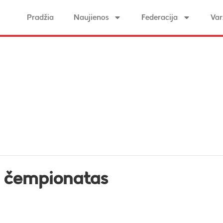
Pradžia
Naujienos
Federacija
Var
ų čempionatas