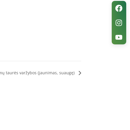
timų taurės varžybos (jaunimas, suaugę)