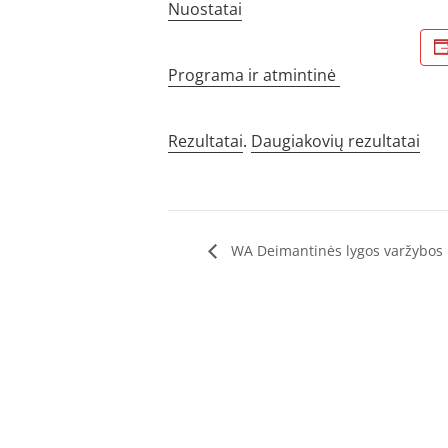
Nuostatai
Programa ir atmintinė
Rezultatai
.
Daugiakovių rezultatai
WA Deimantinės lygos varžybos