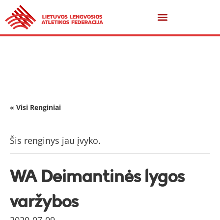
« Visi Renginiai
Šis renginys jau įvyko.
WA Deimantinės lygos
varžybos