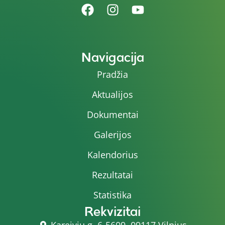
Navigacija
Pradžia
Aktualijos
Dokumentai
Galerijos
Kalendorius
Rezultatai
Statistika
Rekvizitai
Kareivių g. 6-5609, 09117 Vilnius