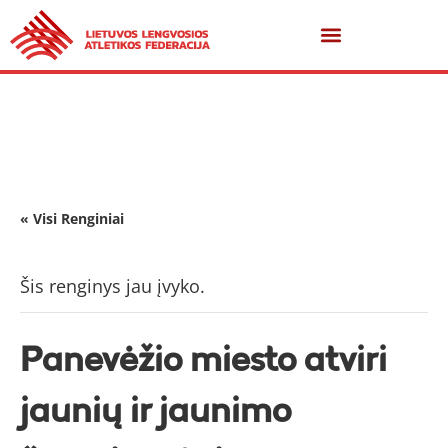
« Visi Renginiai
Šis renginys jau įvyko.
Panevėžio miesto atviri
jaunių ir jaunimo