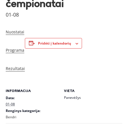
čempionatai
01-08
Nuostatai
Pridėti į kalendorių
Programa
Rezultatai
INFORMACIJA
VIETA
Panevėžys
Data:
01-08
Renginys kategorija:
Bendri