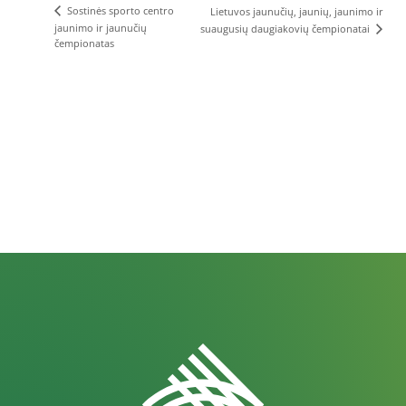
Sostinės sporto centro
Lietuvos jaunučių, jaunių, jaunimo ir
jaunimo ir jaunučių
suaugusių daugiakovių čempionatai
čempionatas