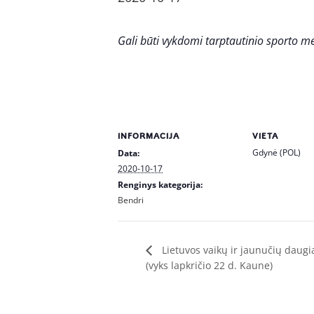
Gali būti vykdomi tarptautinio sporto m
INFORMACIJA
VIETA
Gdynė (POL)
Data:
2020-10-17
Renginys kategorija:
Bendri
Lietuvos vaikų ir jaunučių daugi
(vyks lapkričio 22 d. Kaune)