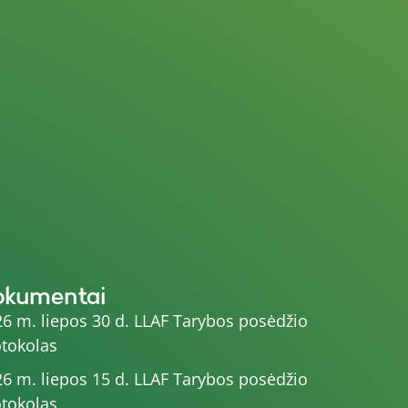
okumentai
6 m. liepos 30 d. LLAF Tarybos posėdžio
tokolas
6 m. liepos 15 d. LLAF Tarybos posėdžio
tokolas