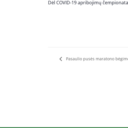
Dėl COVID-19 apribojimų čempionat
Pasaulio pusės maratono bėgimo 