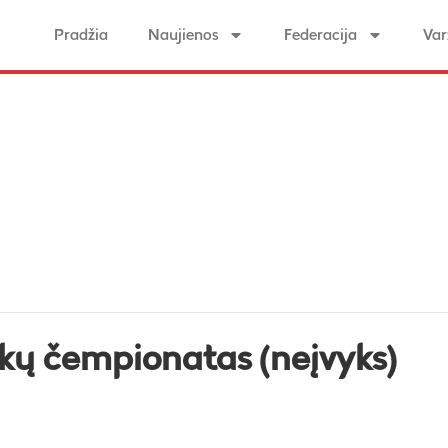
Pradžia
Naujienos
Federacija
Var
ikų čempionatas (neįvyks)