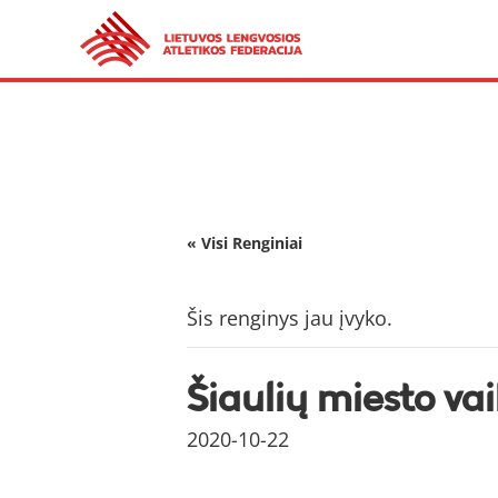
« Visi Renginiai
Šis renginys jau įvyko.
Šiaulių miesto va
2020-10-22