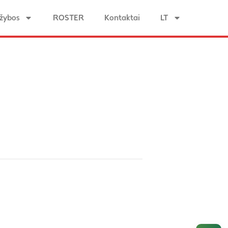
žybos
ROSTER
Kontaktai
LT