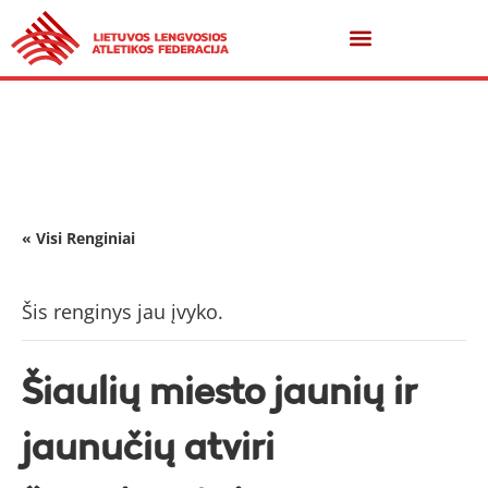
« Visi Renginiai
Šis renginys jau įvyko.
Šiaulių miesto jaunių ir
jaunučių atviri