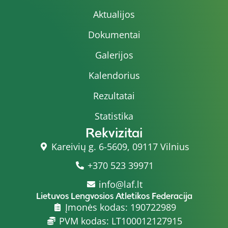
Aktualijos
Dokumentai
Galerijos
Kalendorius
Rezultatai
Statistika
Rekvizitai
Kareivių g. 6-5609, 09117 Vilnius
+370 523 39971
info@laf.lt
Lietuvos Lengvosios Atletikos Federacija
Įmonės kodas: 190722989
PVM kodas: LT100012127915