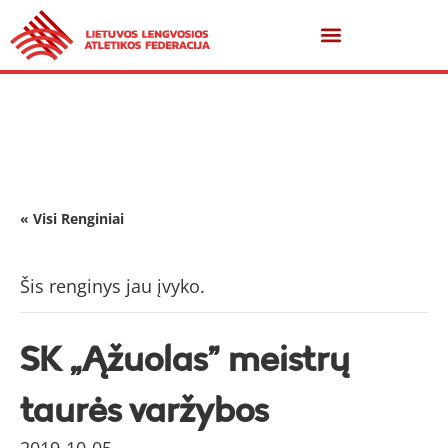
« Visi Renginiai
Šis renginys jau įvyko.
SK „Ąžuolas” meistrų
taurės varžybos