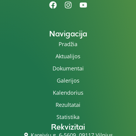
Navigacija
Pradžia
Aktualijos
Dokumentai
Galerijos
Kalendorius
Rezultatai
Statistika
Rekvizitai
Kareivių g. 6-5609, 09117 Vilnius