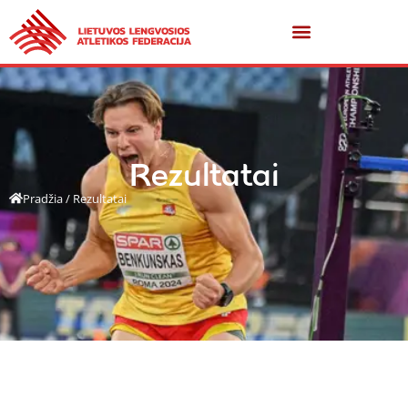
Rezultatai
Pradžia
/
Rezultatai