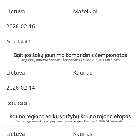
Lietuva
Mažeikiai
2026-02-16
Rezultatai 1
Baltijos šalių jaunimo komandinis čempionatas
Baltijos šalių jaunimo komandinis čempionatas. Kaunas, 2026 02 14. Rezultatai.
Lietuva
Kaunas
2026-02-14
Rezultatai 1
Kauno regiono vaikų varžybų Kauno rajono etapas
Kauno regiono vaikų varžybų Kauno rajono etapas. Kaunas, 2026 02 14. Rezultatai.
Lietuva
Kaunas