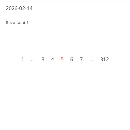
2026-02-14
Rezultatai 1
1
…
3
4
5
6
7
…
312