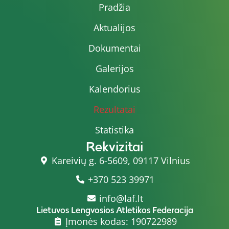
Pradžia
Aktualijos
Dokumentai
Galerijos
Kalendorius
Rezultatai
Statistika
Rekvizitai
Kareivių g. 6-5609, 09117 Vilnius
+370 523 39971
info@laf.lt
Lietuvos Lengvosios Atletikos Federacija
Įmonės kodas: 190722989