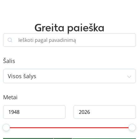
Greita paieška
Šalis
Visos šalys
Metai