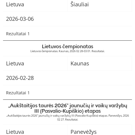
Lietuva
Šiauliai
2026-03-06
Rezultatai 1
Lietuvos čempionatas
Lietuvos čempionatas. Kaunas, 2026 02 28-03 01. Rezultatai.
Lietuva
Kaunas
2026-02-28
Rezultatai 1
„Aukštaitijos taurės 2026” jaunučių ir vaikų varžybų
III (Pasvalio-Kupiškio) etapas
„Aukštaitijos taurės 2026” jaunučių ir vaikų varžybų III (Pasvalio-Kupiškio) etapas. Panevėžys, 2026
02 27. Rezultatai.
Lietuva
Panevėžys