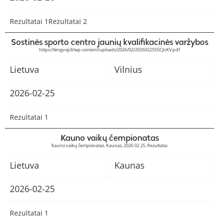
Rezultatai 1
Rezultatai 2
Sostinės sporto centro jaunių kvalifikacinės varžybos
https://lengvoji.lt/wp-content/uploads/2026/02/20260225SSCJnKV.pdf
Lietuva
Vilnius
2026-02-25
Rezultatai 1
Kauno vaikų čempionatas
Kauno vaikų čempionatas. Kaunas, 2026 02 25. Rezultatai.
Lietuva
Kaunas
2026-02-25
Rezultatai 1