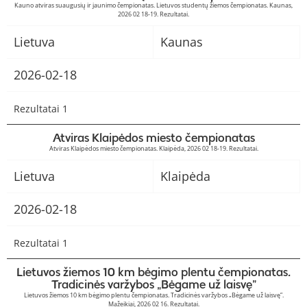
Kauno atviras suaugusių ir jaunimo čempionatas. Lietuvos studentų žiemos čempionatas. Kaunas,
2026 02 18-19. Rezultatai.
Lietuva
Kaunas
2026-02-18
Rezultatai 1
Atviras Klaipėdos miesto čempionatas
Atviras Klaipėdos miesto čempionatas. Klaipėda, 2026 02 18-19. Rezultatai.
Lietuva
Klaipėda
2026-02-18
Rezultatai 1
Lietuvos žiemos 10 km bėgimo plentu čempionatas.
Tradicinės varžybos „Bėgame už laisvę”
Lietuvos žiemos 10 km bėgimo plentu čempionatas. Tradicinės varžybos „Bėgame už laisvę”.
Mažeikiai, 2026 02 16. Rezultatai.