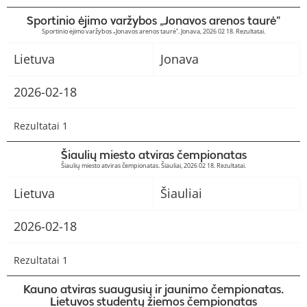
Sportinio ėjimo varžybos „Jonavos arenos taurė”
Sportinio ėjimo varžybos „Jonavos arenos taurė”. Jonava, 2026 02 18. Rezultatai.
Lietuva
Jonava
2026-02-18
Rezultatai 1
Šiaulių miesto atviras čempionatas
Šiaulių miesto atviras čempionatas. Šiauliai, 2026 02 18. Rezultatai.
Lietuva
Šiauliai
2026-02-18
Rezultatai 1
Kauno atviras suaugusių ir jaunimo čempionatas.
Lietuvos studentų žiemos čempionatas