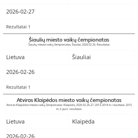
2026-02-27
Rezultatai 1
Šiaulių miesto vaikų čempionatas
Šiaulių miesto vaikų čempionatas. Šiauliai, 2026 02 26. Rezultatai.
Lietuva
Šiauliai
2026-02-26
Rezultatai 1
Atviras Klaipėdos miesto vaikų čempionatas
Atviras Klaipėdos miesto vaikų čempionatas. Klaipėda, 2026 02 26-27. 2013-2014 m. rezultatai. 2015
m. ir jaun. rezultatai.
Lietuva
Klaipėda
2026-02-26