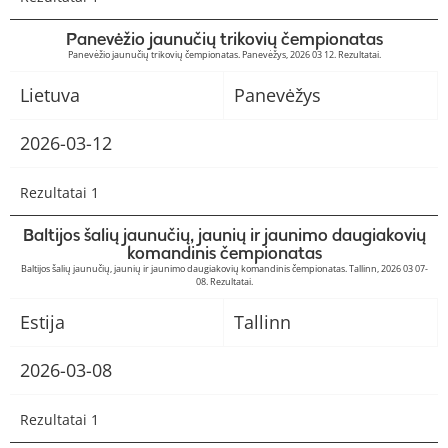
Panevėžio jaunučių trikovių čempionatas
Panevėžio jaunučių trikovių čempionatas. Panevėžys, 2026 03 12. Rezultatai.
Lietuva
Panevėžys
2026-03-12
Rezultatai 1
Baltijos šalių jaunučių, jaunių ir jaunimo daugiakovių
komandinis čempionatas
Baltijos šalių jaunučių, jaunių ir jaunimo daugiakovių komandinis čempionatas. Tallinn, 2026 03 07-
08. Rezultatai.
Estija
Tallinn
2026-03-08
Rezultatai 1