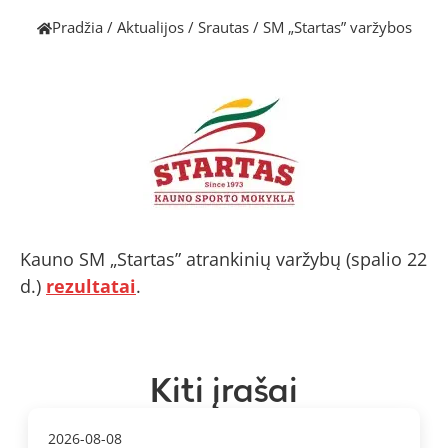
Pradžia
/
Aktualijos
/
Srautas
/
SM „Startas” varžybos
Kauno SM „Startas” atrankinių varžybų (spalio 22
d.)
rezultatai
.
Kiti įrašai
2026-08-08