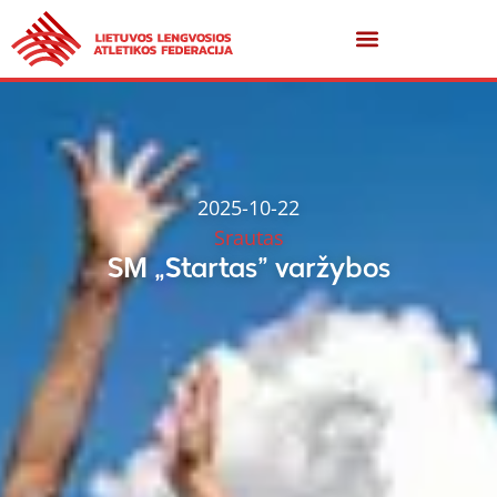
2025-10-22
Srautas
SM „Startas” varžybos