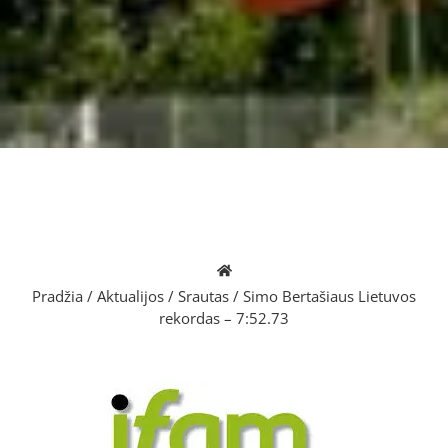
Pradžia
/
Aktualijos
/
Srautas
/
Simo Bertašiaus Lietuvos
rekordas – 7:52.73