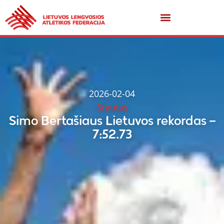
2026-02-04
Srautas
Simo Bertašiaus Lietuvos rekordas –
7:52.73