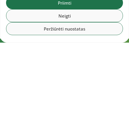
Priimti
Neigti
Peržiūrėti nuostatas