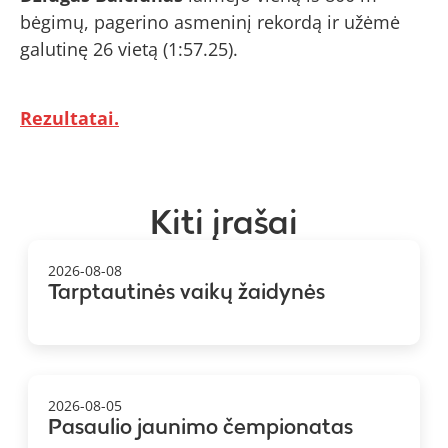
bėgimų, pagerino asmeninį rekordą ir užėmė
galutinę 26 vietą (1:57.25).
Rezultatai.
Kiti įrašai
2026-08-08
Tarptautinės vaikų žaidynės
2026-08-05
Pasaulio jaunimo čempionatas