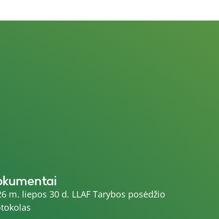
okumentai
6 m. liepos 30 d. LLAF Tarybos posėdžio
tokolas