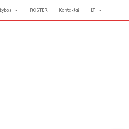
žybos
ROSTER
Kontaktai
LT