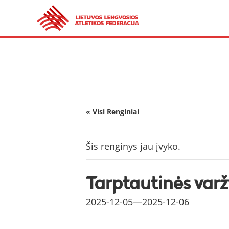
« Visi Renginiai
Šis renginys jau įvyko.
Tarptautinės var
2025-12-05
—
2025-12-06