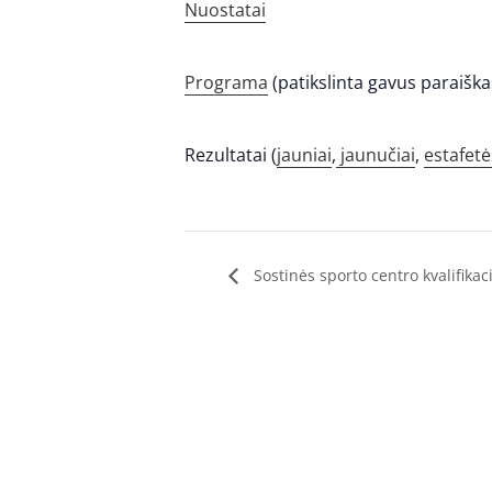
Nuostatai
Programa
(patikslinta gavus paraiška
Rezultatai (
jauniai
,
jaunučiai
,
estafetė
Sostinės sporto centro kvalifika