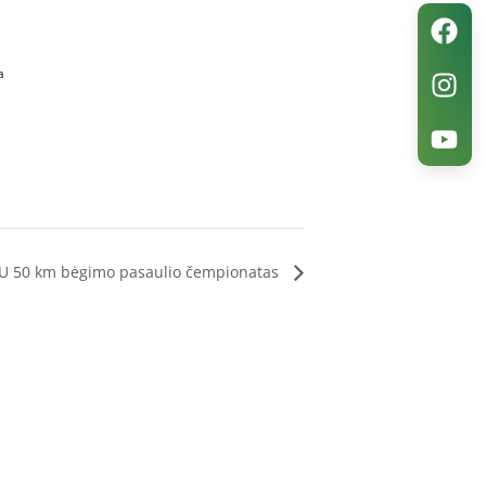
a
U 50 km bėgimo pasaulio čempionatas